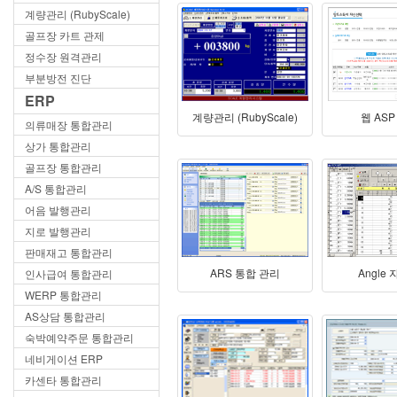
계량관리 (RubyScale)
골프장 카트 관제
정수장 원격관리
부분방전 진단
ERP
계량관리 (RubyScale)
웹 ASP
의류매장 통합관리
상가 통합관리
골프장 통합관리
A/S 통합관리
어음 발행관리
지로 발행관리
판매재고 통합관리
ARS 통합 관리
Angle
인사급여 통합관리
WERP 통합관리
AS상담 통합관리
숙박예약주문 통합관리
네비게이션 ERP
카센타 통합관리